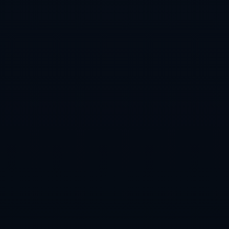
Admin
2026-08-09
16日综述：巩立姣含泪告别收官战 樊振东、
王曼昱成功卫冕
在一个充满情绪张力与竞技震撼的比赛日里，一边是老将含
泪挥手告别赛场，一边是新一代领军人物继续用胜利捍卫王
者地位。16日发生在田径场与乒乓球赛场上的故事，看似各
自独立，却在“传承”这个主题上紧紧交织：一