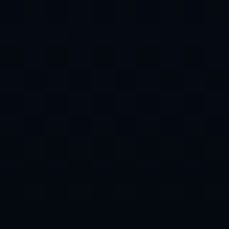
admin@hlroca.com
13833146889
960664117
栏目导航
关于我们
我们的优势
团队成员
新闻资讯
联系我们O