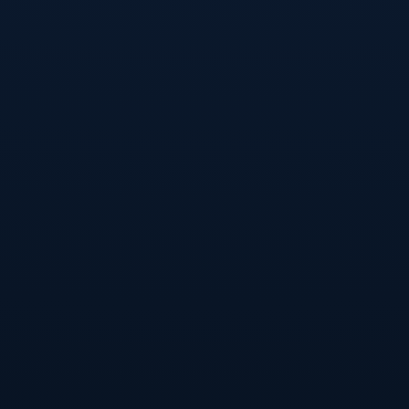
据，随时作出明智的决策。加入我
们，共同开创更加高效、智能的未
来。
最新资讯
阿尔卡拉斯：不可思议的逆转铸就史诗般胜利
马丁：领先皇马7分？我们专注自身，分差越大越
理想
2026世界杯直播注册热门
16日综述：巩立姣含泪告别收官战 樊振东、王曼
昱成功卫冕