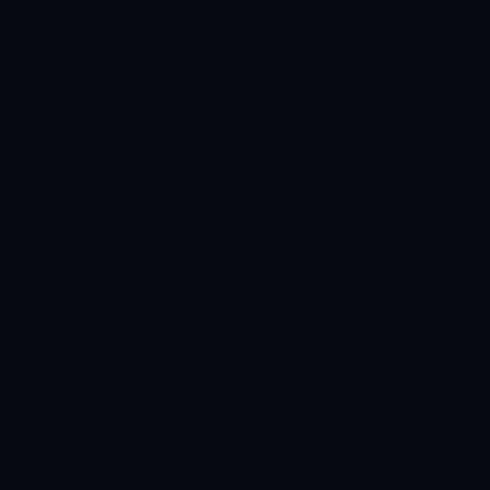
企业管理平台为各类企业提供集成化的运营管理工具，帮助您
有效监控和管理企业的各项流程。通过平台，企业可以高效地
进行数据分析、客户关系管理和项目追踪，提升团队协作和整
体运营效率。无论您是初创公司还是成熟企业，我们的管理平
台都能为您的企业提供精准支持，助力企业高效发展。
联系我们
admin@hlroca.com
13833146889
960664117