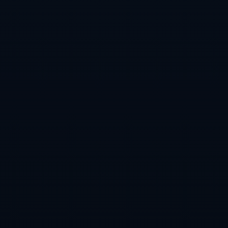
当清晨第一缕阳光洒在赛道上时，金华这座江南城市，已经
在轮子的呼啸声中彻底苏醒。刚刚落幕的速度轮滑公开赛总
决赛，与本地同步举办的另一项品牌赛事交相辉映，形成了
令人瞩目的金华双赛格局。在短短几天里