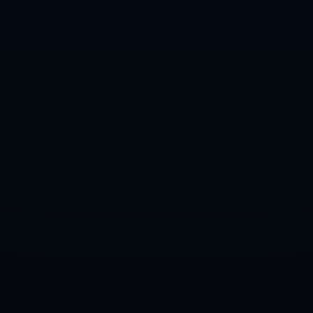
栏目导航
关于我们
我们的优势
团队成员
新闻资讯
联系我们O
案例展示