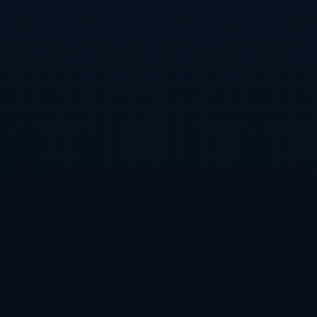
Admin
2026-08-06
狂欢不止，凯恩戴尔激情高歌庆祝生涯首冠
狂欢继续 凯恩戴尔庆祝生涯首冠 凯恩戴尔，一个曾默默无
闻的运动员，如今站在荣耀之巅。他的坚持和努力终于被沉
甸甸的奖杯所肯定，生涯首冠的光辉让无数支持者感到振
奋。这不仅仅是一场胜利，更是一个梦想成真、