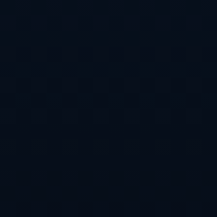
Admin
2026-08-06
世界杯投注教程热门
世界杯投注教程热门全网玩家都在看的实战指引 每到世界
杯，球迷不仅盯着赛场上的每一次射门，也盯着自己账户里
的每一笔投注。信息铺天盖地，所谓“世界杯投注教程热门”