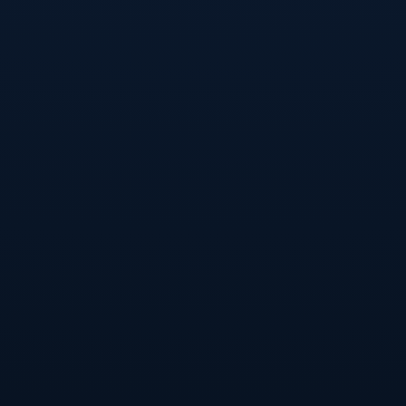
决方案，帮助企业提升整体运营效率
和市场竞争力。通过我们的平台，您
可以全面掌握企业运营的各项关键数
据，随时作出明智的决策。加入我
们，共同开创更加高效、智能的未
来。
最新资讯
狂欢不止，凯恩戴尔激情高歌庆祝生涯首冠
世界杯投注教程热门
金华双赛齐绽放 速度轮滑公开赛总决赛完美落幕