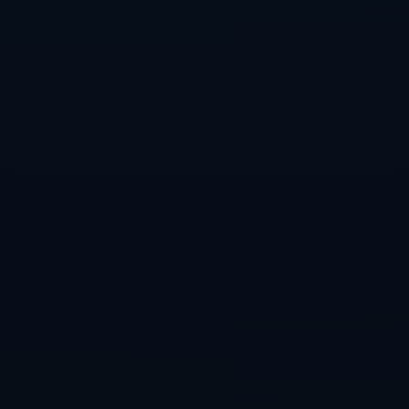
话题热度居高不下，真正能把规则讲清、
Admin
2026-08-06
金华双赛齐绽放 速度轮滑公开赛总决赛完美
落幕