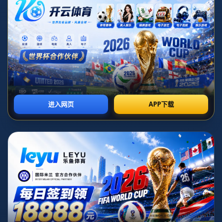
未来比赛表现的广泛讨论。本文将围绕这一事件，深入探讨
塔雷米的伤情对球队的影响以及可能的应对策略。
塔雷米伤情详情：预计缺席20天
根据国际米兰官方发布的公告，伊朗前锋塔雷米在近期训练
中不幸遭遇了大腿内收肌拉伤。经过医疗团队的详细检查，