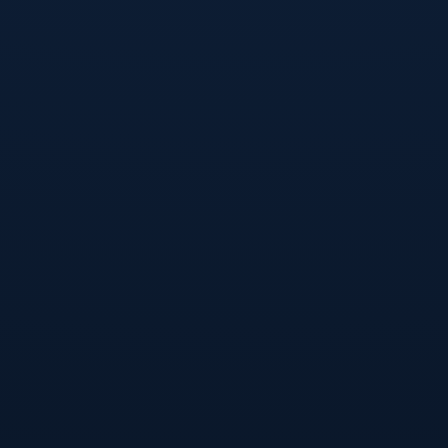
关于我们
欢迎访问我们的企业官网。我们是一
家致力于为全球客户提供领先技术产
品与服务的企业。我们的核心目标是
通过创新和优化行业解决方案，帮助
企业客户提高业务效率，推动企业的
数字化转型。我们的团队汇聚了行业
内最顶尖的专家，他们通过深刻的市
场洞察和前沿技术，定制专属于您的
商业方案。无论是初创公司还是大型
跨国企业，我们都能提供个性化的解