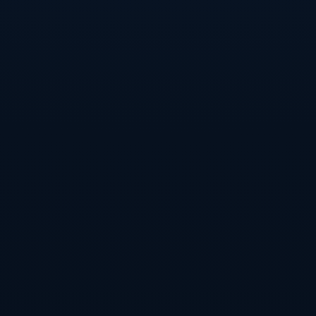
詹姆斯·拉斯特《念故乡——自新大陆交响曲
相关新闻