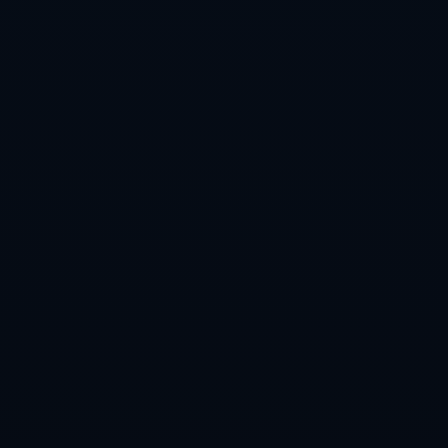
Admin
2026-08-08
沃尔夫斯堡主场意外失利，保级队掀翻强敌
沃尔夫斯堡主场爆冷不敌保级队 在德甲联赛的激烈角逐
中，强队主场失利总是能引发球迷的热议。本轮比赛中，沃
尔夫斯堡在自家主场意外输给了一支挣扎在保级区的队伍，
这场比赛不仅让人大跌眼镜，也为联赛的竞争格局