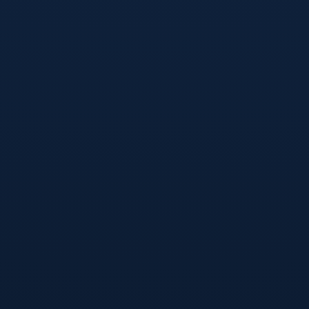
越来越多的平台在宣称自己是2026世界杯买球入口最佳时
会强调拥有大数据分析和算法模型 例如给出球队近期状态
指数变化 热门冷门分布甚至AI预测比分 等等 这些工具如果