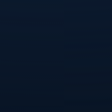
最佳相关词汇的位置 会大量投放软文 把自己塑造成唯一官
方通道或全球排名第一的权威站点 这类包装往往有一些共
同特征 比如过度强调稳赚策略 称拥有内部消息或操盘团队
甚至鼓励用户组团冲高倍投 还有的在注册环节设置复杂的
邀请制度 让用户为其发展下线 一旦遇到这种将买球描述为
快速致富工具的平台 最稳妥的做法是直接避开 真正值得信
赖的入口不需要夸大宣传 而是通过稳定运营 及时结算和清
晰规则获得口碑 也愿意在页面中强调风险提示和自律建议
2026世界杯期间多入口对比使用的策略
对经验稍丰富的参与者而言 完全依赖单一平台并非必须 适
度进行多入口对比反而更有利于风险分散 你可以在预选赛
和热身赛阶段先挑选两到三个看似可靠的平台 分别以小额
资金试用 比较它们在大赛前夕的活动力度 盘口类型 以及服
务器在高并发时是否稳定 开赛后 再根据实际感受逐步收缩
至一到两个主用入口 这种动态筛选方式 比事先盲目认定某
一家为绝对的2026世界杯买球入口最佳 更符合现实情况 因
为平台在大赛前中后的表现可能截然不同 只有经历完整周
期的验证 才能判断它是否真的适合自己