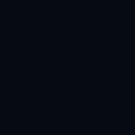
Admin
2026-08-08
ATP香港站：商竣程不敌布勃里克 无缘三连
冠四强席位
ATP香港站商竣程止步布勃里克之后的冷静思考 当外界还沉
浸在“青春风暴”“三连冠想象”的话题中时 2024年ATP香港站
的一场焦点之战给了所有人一剂冷静剂 商竣程不敌布勃里
克 无缘三连冠与四强席位