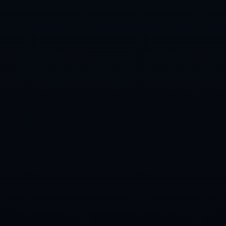
960664117
栏目导航
关于我们
我们的优势
团队成员
新闻资讯
联系我们O
案例展示