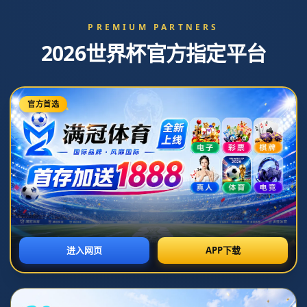
关于我们
联系我们
admin@hlroca.com
在线客服
Admin
2026-07-07T21:32:19+08:00
新闻资讯
2026世界杯买球入口最佳
2026世界杯买球入口最佳选择与避坑指南