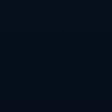
ATP香港站：商竣程不敌布勃里克 无缘三连冠四强
席位
相关新闻