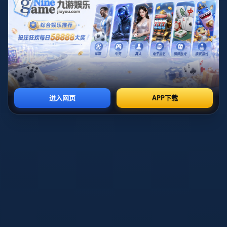
的难度给自己和对手施压 但在世界杯这样的系列赛季中 可
持续的稳定表现往往比偶尔一次惊艳的冒险更加重要
葛春宇获银牌彰显中国队的阵容厚度
如果说苏翊鸣的冠军象征着中国单板滑雪的领军力量 那么
葛春宇的银牌则是对这支队伍整体厚度的最好注解 在很多
观众的印象中 中国队过去往往依赖少数几位明星运动员支
撑成绩 一旦核心选手状态波动 就容易出现成绩起伏 而在这
次云顶大跳台世界杯上 中国队用包揽金银牌的方式 证明自
己不再只是“单点突破” 而是正在走向“多点开花”