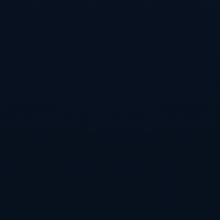
的“舞台” 从这里出发 中国单板滑雪正在以更加坚定的姿态
迈向更广阔的世界赛场
关于我们
欢迎访问我们的企业官网。我们是一
家致力于为全球客户提供领先技术产