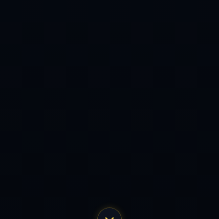
团队成员
新闻资讯
联系我们O
案例展示
Copyright 2024
PG麻将胡了免费版(试玩游戏)官方网站·模拟器·模