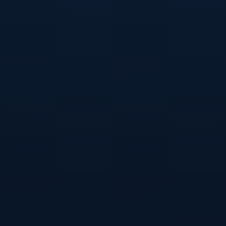
个中国单板滑雪队而言 云顶大跳台世界杯包揽金银牌 更像
是一个新阶段的起点 它证明中国队在技术和心理层面已经
具备在高水平对抗中赢得话语权的能力 下一步要面对的挑
战 是如何把这种状态复制到其他国家的雪场上 去适应不同
雪质 风向 海拔和文化氛围带来的综合考验
与此同时 国际对手也在快速进步 单板滑雪本身就是一个高
度创新的项目 新动作 新难度 新风格层出不穷 如果不能在技
术演进上持续保持敏锐度 那么领先优势很可能在一两个赛
季内被迅速抹平 因此 对中国队而言 云顶大跳台的成功 不应
成为满足的理由 而应该成为继续升级动作库 完善伤病管理
机制 推进青少年选材与培养体系优化的一次契机 只有当中
国选手在更多世界杯总成绩 甚至整个赛季稳定性上占据优
势时 云顶这一站的辉煌 才会被完整地写入长期崛起的叙事
之中
青年榜样效应与冰雪运动的未来想象
值得关注的另一个层面是 这场云顶大跳台世界杯在社会文
化层面产生的溢出效应 对许多正在成长中的青少年来说 苏
翊鸣和葛春宇不再只是电视里的明星名字 而是把单板滑雪