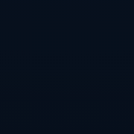
品与服务的企业。我们的核心目标是
通过创新和优化行业解决方案，帮助
企业客户提高业务效率，推动企业的
数字化转型。我们的团队汇聚了行业
内最顶尖的专家，他们通过深刻的市
场洞察和前沿技术，定制专属于您的
商业方案。无论是初创公司还是大型
跨国企业，我们都能提供个性化的解
决方案，帮助企业提升整体运营效率
和市场竞争力。通过我们的平台，您
可以全面掌握企业运营的各项关键数
据，随时作出明智的决策。加入我
们，共同开创更加高效、智能的未
来。