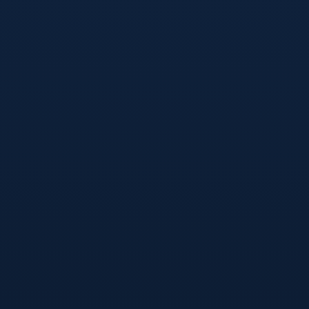
量对抗 这种内部驱动 是很多传统冰雪强国之所以长期保持
竞争力的重要原因 而如今 中国队也正在逐步具备这种内部
竞争与互相成就的良性生态
云顶大跳台世界杯呈现的并非偶然闪光
把视野拉远 会发现云顶大跳台这站比赛带来的最大启示在
于 中国选手的成绩并非偶然 也并不仅靠主场优势支撑 在过