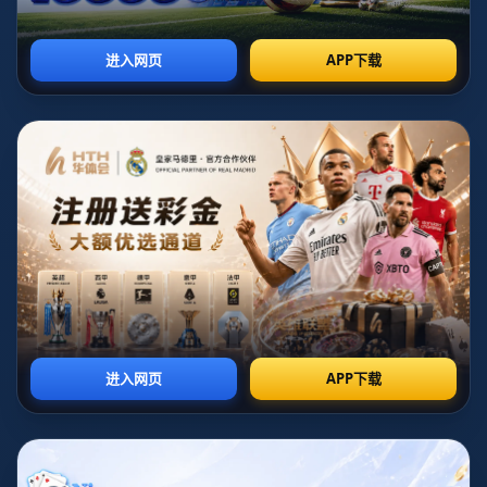
不仅是一种技术层面的回归 更是一种心理层面的自我确认
他用一套套干净利落的动作 告诉世界 他不是昙花一现的天
才少年 而是一名正在步入稳定成熟期的顶尖选手
从技术细节看冠军背后的成长轨迹
如果只用天赋来解释苏翊鸣的成功 就忽略了他在细节上的
长期积累 与几年前主要依赖高难度动作吸引眼球不同 这次
云顶大跳台世界杯上 他给人的感觉更加稳定 老练 在起跳节
奏 控板精准落地控制以及空中姿态连贯性等方面展现出一
种近乎严谨的技战术风格 在大跳台项目中 难度依然是评分
的关键 但裁判对动作完成度 空中姿态美感以及落地稳定性
的要求越来越高 苏翊鸣能够在保证高难度的同时 把动作做
得干净流畅 说明他的训练已经从追求极限难度 转向难度与
稳定性的平衡
有教练分析 在本次比赛中 他的动作选择策略非常清晰 并没
有盲目挑战自己尚不稳定的极限动作 而是围绕自己把握较
大的高难度动作进行组合 一方面确保成绩 一方面也降低了
失误风险 这种策略上的成熟 在很多年轻运动员身上并不常
见 很多天赋型选手容易陷入不断“加码”的冲动 想用更极端