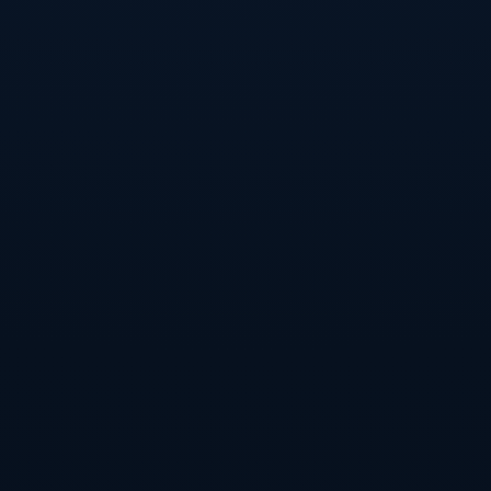
Admin
2026-08-07
欧洲足坛大地震：五大联赛冠军揭晓 仅大巴
黎成功卫冕
欧洲五大联赛冠军新格局：时隔一年再度登顶 过去一个赛