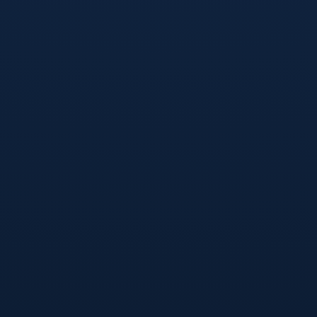
关于我们
欢迎访问我们的企业官网。我们是一
家致力于为全球客户提供领先技术产
品与服务的企业。我们的核心目标是
通过创新和优化行业解决方案，帮助