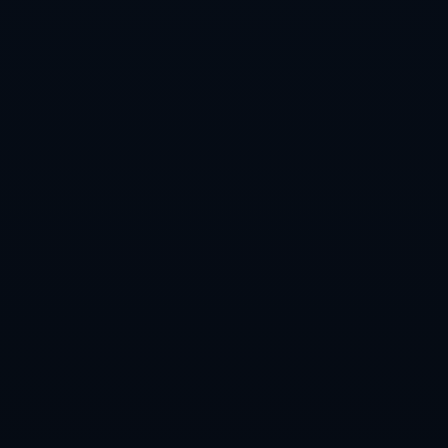
Admin
2026-08-07
蓝桥传奇！阿根廷门将从球员到助教的辉煌
冠军之路
北京时间12月17日，布宜诺斯艾利斯的夜空再次被烟花点