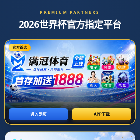
关于我们
联系我们
admin@hlroca.com
在线客服
Admin
2026-07-07T21:32:19+08:00
新闻资讯
拜仁总监谈穆勒未来：赫内斯公开发声引关注
拜仁总监对团队前景的公开探讨
近日，足球世界的一则消息引发了广泛关注：拜仁慕尼黑总
监在一次采访中谈及球队核心球员托马斯·穆勒未来与俱乐
部之间的续约事宜，同时提到俱乐部前主席赫内斯有权公开
表达对拜仁发展的看法。这一话题既涉及球员职业生涯，更
反映俱乐部内部的管理和舆论生态，引发了球迷和专家的热