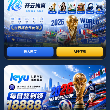
议。
托马斯·穆勒：球队文化的象征
托马斯·穆勒，这位充满传奇色彩的德国足球明星，是拜仁
慕尼黑的象征。作为俱乐部队史上的功勋球员，多年来穆勒
不仅贡献了无数关键进球，还积极参与团队建设，始终充当
球队核心。如今，随着年龄的增长，他的职业规划和与俱乐
部的未来显得尤为重要。从总监的表态来看，双方目前处于
积极沟通阶段，这表明俱乐部仍然对穆勒的作用持肯定态
度。
赫内斯：球队精神的守护者
赫内斯作为拜仁慕尼黑的前主席，一直是俱乐部文化的代言
人。他以直言不讳的态度多次公开发表对球队现状和政策的
看法。总监在采访中提到，赫内斯有权公开谈论拜仁的事
情，这一表态凸显了赫内斯在俱乐部历史和价值体系中的独
特地位。他不仅是高级管理层的代表，更是一个能够影响公
众舆论的声音。
从足球管理角度来看，这种公开讨论对于球迷和赞助商维系
关系具有重要意义。赫内斯的发声往往能够唤起球迷共鸣，