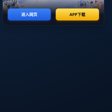
键数据，随时作出明智的决
策。加入我们，共同开创更加
高效、智能的未来。
资讯
力挺罗德里斩金球，回应梅西争议纷
：皇马1-2败北曼城，瓜帅或将调整
阿隆索
6世界杯盘口APP下载热门
靖：转身开启新篇章