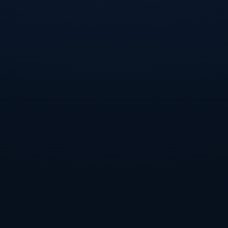
赛中的一大亮点
。在多场长拉锯战中，她以快
角落。出色的移动使她能够在多拍对决中始终
的球，她仍能快速调整姿态并发起有效进攻。
心理素质成为她最终夺冠的关键。在几次关键
态，排除干扰，坚持自己的比赛计划。这种心
力，也为她取得胜利奠定了坚实基础。
网女单决赛留下了一个难以忘怀的篇章。她的
，不仅让她站上了胜利的巅峰，也将网球运动
过分析她的这些精彩时刻，我们得以窥见这位
相关新闻