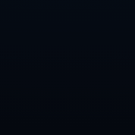
系我们
栏目导航
关于我们
dmin@hlroca.com
我们的优势
3833146889
团队成员
60664117
新闻资讯
联系我们O