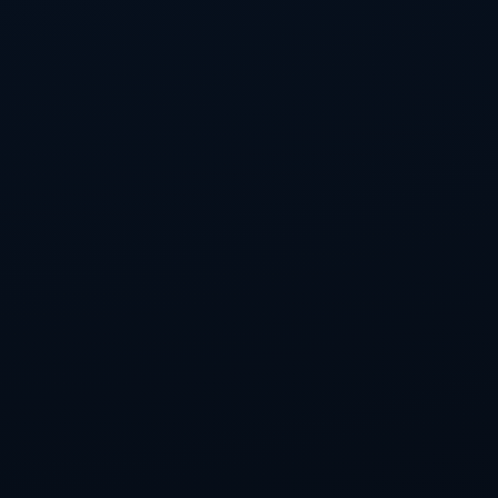
Admin
2026-08-08
武大靖：转身开启新篇章
武大靖转身的意义从冬奥冠军到人