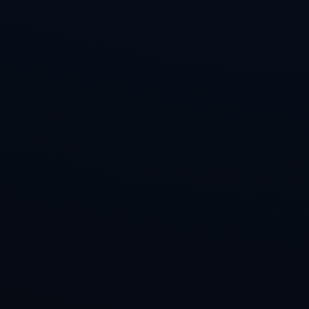
明确 罗德里更具优势 65岁的卡洛·
A
安切洛蒂，再次引起了足球世界的
欧
关注。这位经验丰富的主教练以其
城
坚定的态度和犀利的观点，为金球
隆
奖的讨论增添了新的色彩。在一次
采访中，他强
伯纳
焦点
球迷
战中
访的
演的
领先