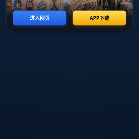
最新
安帅
争
欧冠
弟子
202
武大