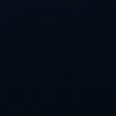
生新坐标 很多人认识武大靖，是
从那一刀破风的身影开始的：平昌
冬奥赛场上，他以近乎碾压式的优
下载
势冲过终点，用世界纪录为中国短
道速滑写下浓墨重彩的一笔。当掌
声渐渐远去，这
门趋势
，足
开球
口工
网高
界杯