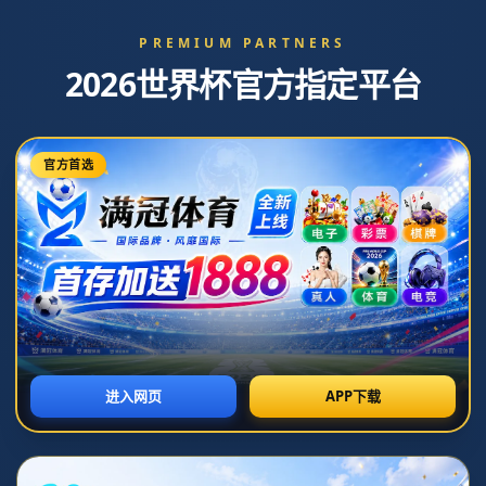
关于我们
联系我们
admin@hlroca.com
在线客服
Admin
2026-07-07T21:32:19+08:00
新闻资讯
西蒙尼中场鼓励球员：“你们想踢好时，表现真
的很棒”
西蒙尼：中场休息时我对球员说你们想踢时踢得是真好
在足球的世界里，教练的一句话往往能点燃球员的斗志，改
变比赛的走向。马德里竞技的主教练迭戈·西蒙尼以其激情
四射的执教风格闻名，而他在中场休息时对球员说的那句
“你们想踢时，踢得是真好”，不仅展现了他对球员的信任，