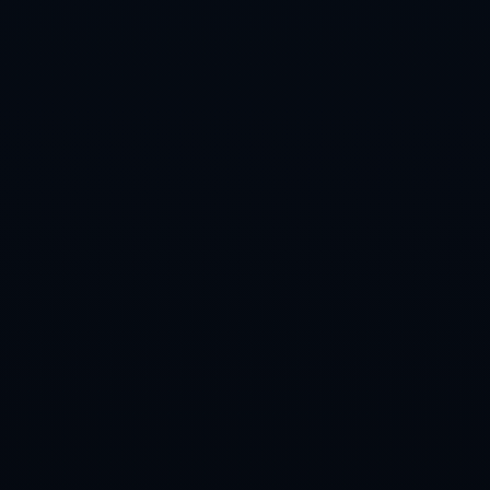
麻将胡了pg网站app
企业管理平台为各类企业提供集成化的运营管理工具，帮助您
有效监控和管理企业的各项流程。通过平台，企业可以高效地
进行数据分析、客户关系管理和项目追踪，提升团队协作和整
体运营效率。无论您是初创公司还是成熟企业，我们的管理平
台都能为您的企业提供精准支持，助力企业高效发展。
联系我们