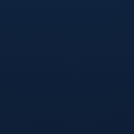
让人迸发力量
。
如何将激励融入团队管理
对于教练或管理者而言，西蒙尼的案例提供了一个宝贵的启
示：语言的力量不容小觑。在团队遇到困难时，与其一味分
析问题，不如先给予成员信心，让他们相信自己有能力解决
问题。具体到足球比赛中，中场休息时的短暂交流往往是改
变局势的关键节点。教练需要用最简洁、最直接的方式传递
信息，而西蒙尼显然深谙此道。
同时，这种激励方式也需要因人而异。有些球员可能需要更
强硬的语气来唤醒斗志，而有些则更适合温和的鼓励。西蒙
尼之所以能成功，是因为他了解每位球员的性格特点，并根
据实际情况调整自己的表达方式。这种个性化的管理，正是
他带领马竞屡创佳绩的重要原因之一。
通过以上分析可以看出，西蒙尼在中场休息时对球员说的
“你们想踢时，踢得是真好”，不仅是一句简单的鼓励，更是
一种高明的心理战术。它既体现了教练对球员的信任，也激
发了他们的内在动力。在足球场上，这种语言的力量往往能