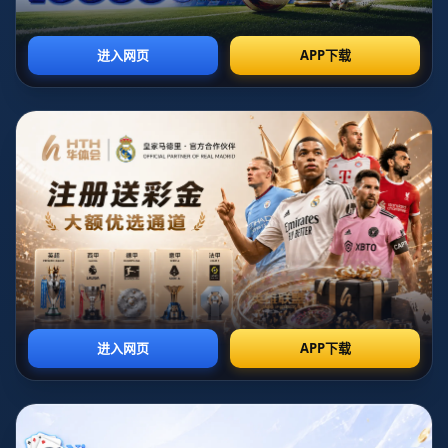
案例分析：马竞逆转背后的心理
推动力
以2022年马德里竞技对阵某强队的比赛为例，上半场球队
表现低迷，防守漏洞频出，进攻也缺乏威胁。中场休息时，
西蒙尼没有过多批评，而是用类似“你们想踢时，踢得是真