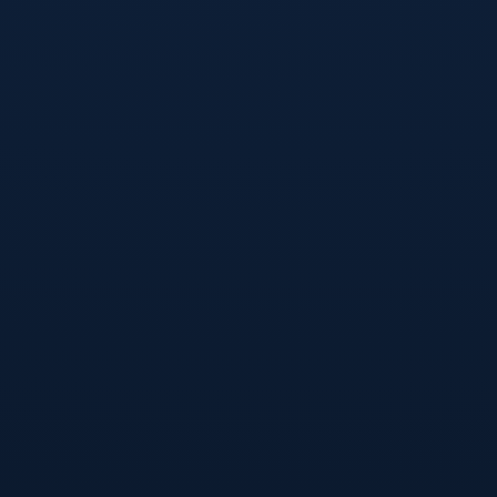
成为扭转战局的关键因素。
关于我们
欢迎访问我们的企业官网。我们是一
家致力于为全球客户提供领先技术产
品与服务的企业。我们的核心目标是