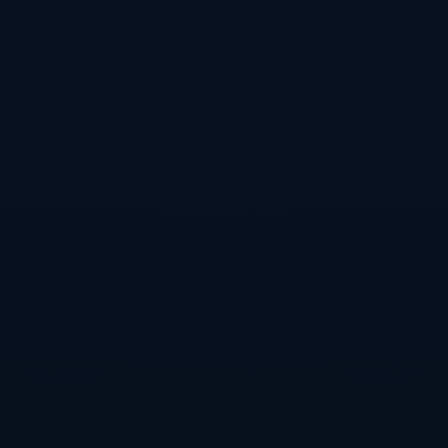
Admin
2026-08-06
2026世界杯外围分析全站
2026世界杯外围分析全站前言 对很多资深球迷和数据玩家
来说世界杯不只是一个夏天的狂欢更像是一场跨越四年的长
期战役 而在2026周期中外围格局被扩军 新规则和新赛制彻
底打乱了传统强弱版图 这也让围绕