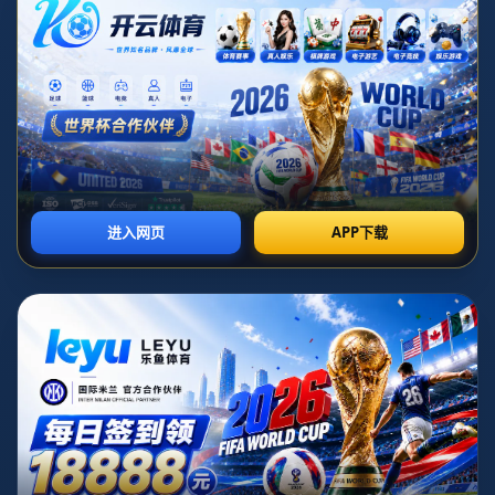
也揭示了心理激励在竞技体育中的重要作用。本文将围绕这
一主题，探讨西蒙尼如何通过言语激励球员，以及这种激励
方式对球队表现的影响。
西蒙尼的激励艺术：一句话点燃
斗志
西蒙尼作为一名成功的足球教练，不仅擅长战术布置，更懂
得如何在关键时刻用语言激发球员的潜力。在比赛中场休息
时，他对球员说的这句话看似简单，却蕴含了深刻的含义。
“你们想踢时”
暗示球员拥有主动性，而
“踢得是真好”则是一
种肯定，传递出教练对他们能力的认可。这种正向反馈能够
迅速提升球员的自信心，尤其是在比赛陷入僵局或球队表现
不佳时。
心理激励在足球比赛中至关重要。球员在高压环境下往往会
产生自我怀疑，而教练的鼓励可以帮助他们重拾信心。西蒙
尼的这句话正是抓住了这一点，用简洁而有力的语言让球员
意识到，只要他们愿意全力以赴，就能展现出最佳状态。