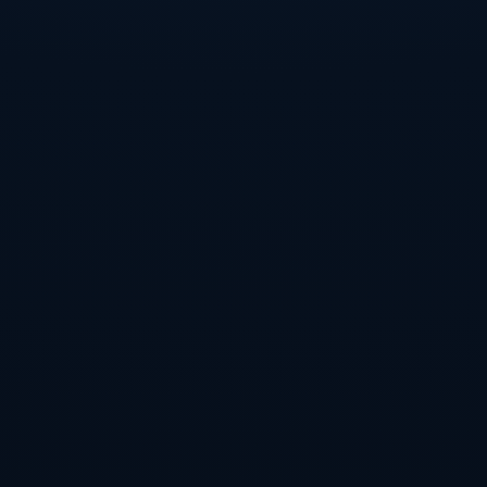
忠实用户培养
鸭历险记真正展现的是游戏开发团队对玩家体
动感的设计，游戏品牌能够更好地培养用户黏
调英雄特性性格”不仅能保持老玩家忠诚度，
生态。这同样适用于战令限定的皮肤，通过充
刻地感受到游戏的创意与文化氛围。
融入了“沈梦溪限定皮肤”“战令奖励”“游戏
索相关内容时，以上关键词能够精准定位到
然度与感染力。