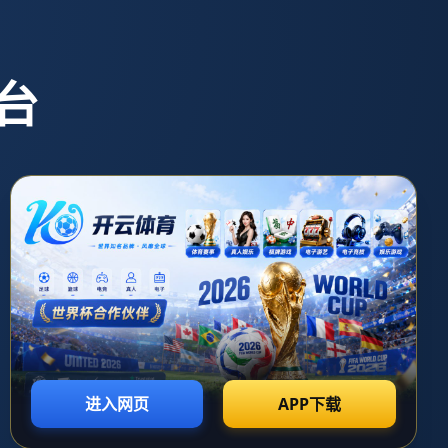
admin@hlroca.com
在线客服
联系我们
关于我们