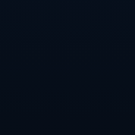
相关新闻
Admin
2026-08-08