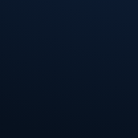
鸭鸭历险记的市场表现
根据相关案例统计，当一款皮肤兼
量的增长。例如此前关于某英雄的
的消费意愿。
沈梦溪的鸭鸭历险记
题热门
。
玩家多认为鸭鸭元素的设计幽默有
也拉近了目标用户与游戏开发的联