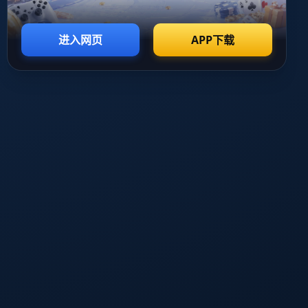
键数据，随时作出明智的决
策。加入我们，共同开创更加
高效、智能的未来。
资讯
杯竞猜APP全站
杯投注免费官方
合 共创未来 ｜ CLE2025杭州展完
幕
杯竞猜免费热门