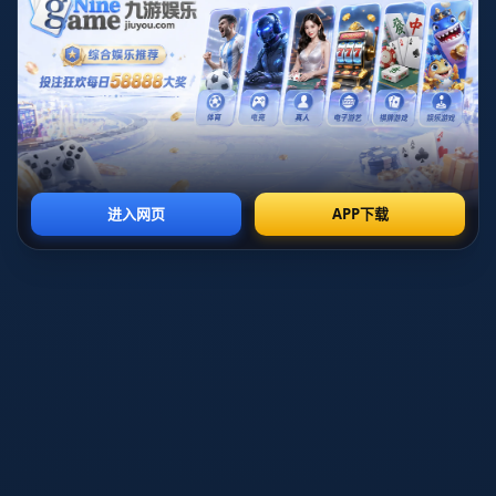
以过去的一个案例为例，2020-2021赛季，布鲁克林篮网队
在欧文因伤缺阵期间，尽管杜兰特和哈登依然保持高水平发
挥，但球队在面对强敌时明显缺乏第三得分点的支持，最终
在季后赛中表现不佳。这也提醒我们，像马克西这样的年轻
球员，对一支志在争冠的队伍来说有多么重要。如果76人队
无法及时找到解决方案，他们的东部排名可能会受到直接冲
击。
球迷与媒体的反应-期待官方消息
目前，关于马克西是否会赛季报销的讨论在社交媒体上持续
发酵。许多球迷表达了对球员健康的担忧，同时也希望球队
管理层能尽快公布详细的伤情报告。有分析人士指出，纳斯
的谨慎表态可能是为了保护球员隐私，或者避免在诊断未明
确前引发不必要的恐慌。但无论如何，
透明的沟通
对于稳定
球迷情绪和维护球队形象至关重要。
此外，一些媒体还提到，马克西本赛季的出色表现让他成为
全明星的有力竞争者。如果伤病真的导致他长期缺阵，这不