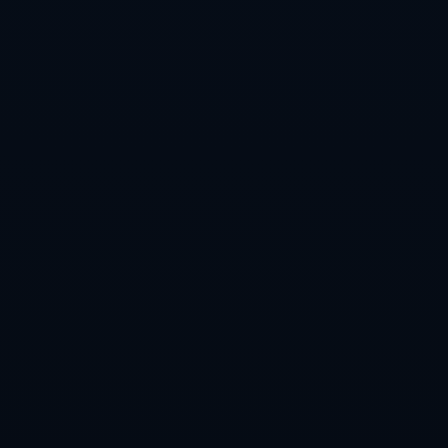
比赛将成为决定快船和掘金命运的关键一战。这场巅峰对决
将于央视网7:30现场直播，汇聚全
Admin
2026-08-09