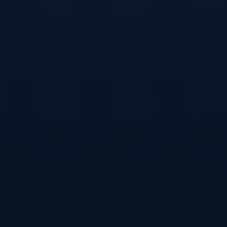
商业方案。无论是初创公司还是大型
跨国企业，我们都能提供个性化的解
决方案，帮助企业提升整体运营效率
和市场竞争力。通过我们的平台，您
可以全面掌握企业运营的各项关键数
据，随时作出明智的决策。加入我
们，共同开创更加高效、智能的未
来。
最新资讯
2026世界杯比分网页版
拜仁狂胜3：0领跑德甲，夺冠悬念即将终结！