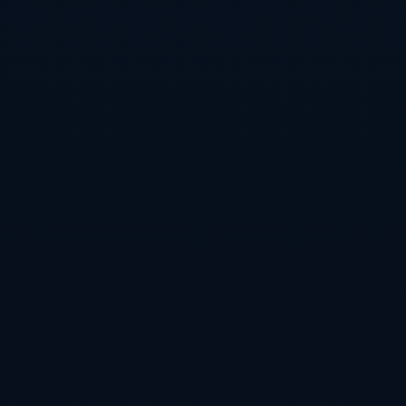
Admin
2026-08-09
2026世界杯比分网页版
2026世界杯比分网页版深度解析与观赛体验升级指南 对于
期待2026世界杯的球迷来说，抢先锁定权威、好用的2026
世界杯比分网页版，几乎和关注自己主队名单一样重要。一
个优秀的比分网页，不只是简单