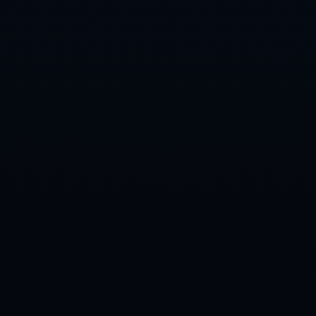
关于我们
我们的优势
团队成员
新闻资讯
联系我们O
案例展示