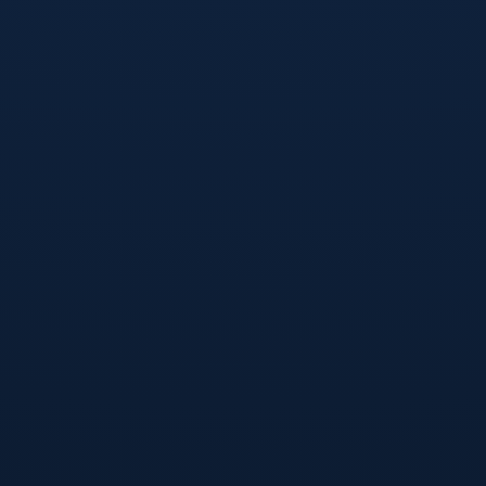
仅是对76人队的损失，也可能影响他在联盟中的个人声誉和
发展轨迹。
他的未来，值得每一位篮球爱好者持续关注
。
短期目标与长期规划的平衡
对于76人队来说，眼下最紧迫的任务是确保现有阵容的健
康，同时在马克西缺席期间维持战绩。短期内，他们或许可
以通过调整轮换时间、增加其他球员的上场机会来弥补空
缺。但从长远来看，如果马克西的伤情不容乐观，管理层可
能需要在交易市场上寻找合适的替补球员，以确保球队在季
后赛中的竞争力。
值得一提的是，NBA历史上不乏球员因伤病短暂缺席却最终
强势回归的例子。
只要给予足够的时间和科学的康复计划
，
马克西完全有可能以更好的状态回到赛场。而纳斯教练团队
的专业性，也将是决定这一过程的关键因素。