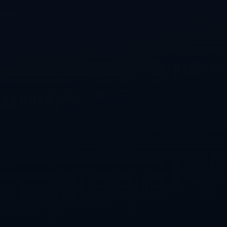
Admin
2026-08-08
助
杰伦-格林喜谈球队晋级
人太
季后赛：成就感爆棚，终
于圆梦
V3
杰伦-格林谈球队锁定季后赛名
平凡
额：这感觉很棒终于做到了 在篮
。巴
球的世界里，每一次突破都意味着
了仅
无数汗水与努力的结晶。当一支球
的数
队成功锁定季后赛名额时，那种成
禁区
就感无疑是无与伦比的。近日，休
斯顿火箭队的年轻球星