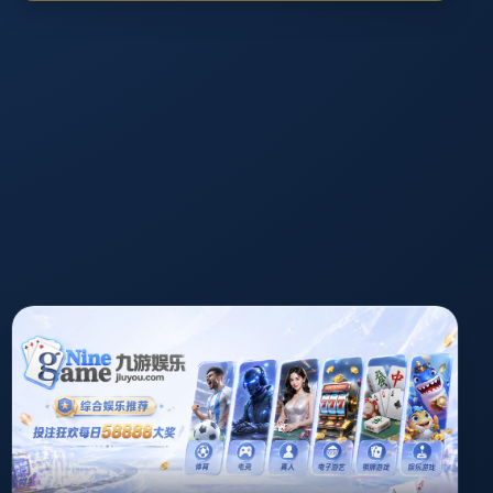
欢迎访问我们的企业官网。我
们是一家致力于为全球客户提
供领先技术产品与服务的企
业。我们的核心目标是通过创
新和优化行业解决方案，帮助
企业客户提高业务效率，推动
企业的数字化转型。我们的团
队汇聚了行业内最顶尖的专
家，他们通过深刻的市场洞察
和前沿技术，定制专属于您的
商业方案。无论是初创公司还
是大型跨国企业，我们都能提
供个性化的解决方案，帮助企
业提升整体运营效率和市场竞
争力。通过我们的平台，您可
以全面掌握企业运营的各项关