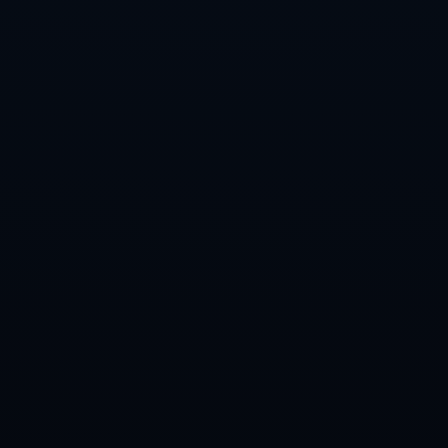
系我们
栏目导航
关于我们
dmin@hlroca.com
我们的优势
3833146889
团队成员
60664117
新闻资讯
联系我们O