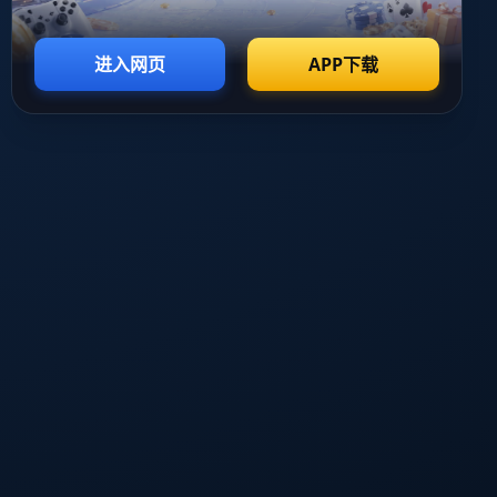
键数据，随时作出明智的决
策。加入我们，共同开创更加
高效、智能的未来。
资讯
总决赛前四场爆发，场均32.8分率队
27+14+6统治比赛 威少双里程碑助
狂胜爵士36分
7岁天才11球16助攻，禁区1V3绝妙过
惊艳！