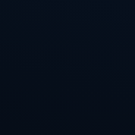
机，直接关系到他们是否能够在下
言，这种“滔搏式”的态度是值得借
惯问自己几个未曾解决的难题，方