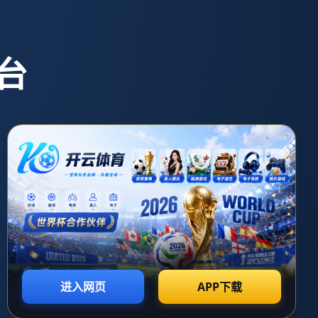
admin@hlroca.com
在线客服
联系我们
关于我们