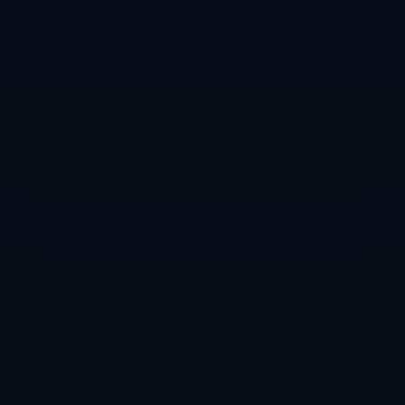
Admin
2026-08-08
卡梅伦-约翰逊9投5中贡献13分、3篮板和2
助攻，其中三分球5中2
在一场备受瞩目的常规赛较量中，篮网锋线重要拼图卡梅
伦-约翰逊用一次高效的进攻表现，为球队交出了一份颇具
含金量的答卷。此役他全场出战时间并不算最长，却在9次
出手中命中5球，高效砍下13分、3个篮板和2次