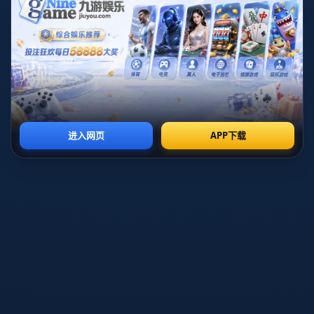
明了他的领导能力。同时，几场恶战也提高了全队对于高压
比赛的适应力。而勇士则凭借库里的超神表现和团队默契轻
松晋级，展现出了冠军球队的老练与稳定。这种不同的晋级
方式可能对两队的士气和状态产生深远影响，爱德华兹的冲
劲能否突破勇士队的阵地防线，值得拭目以待。
4.赛场外的盘点：社交媒体的助推和全场互动
森林狼官方凭借晒出爱德华兹库里合照的社交动态，进一步
推动了全网对这场半决赛的关注。这一举动不仅成功激发了
球迷们的热情，也充分利用了球星效应拉近球队与观众之间
的距离。网络上的互动如同赛场上的加油声，在无形中也成
为了比赛的一部分。NBA球队纷纷通过社交平台增强比赛气
氛，这种“全场景互动”的方式已成为现代比赛的一大亮点。
爱德华兹与库里的巅峰对决，不仅展现了技术与经验的较
量，更象征着两代球星的交相辉映。从战术到心理，从球场
内到场外，森林狼与勇士的半决赛，将为我们带来一场综合
性的篮球盛宴。期待这场比赛的新篇章！