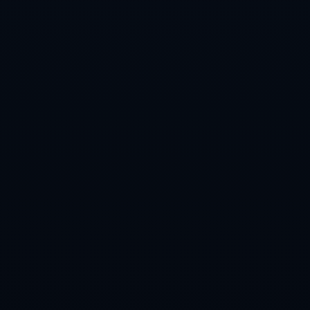
是一次再普通不过的三局鏖战，但对于正在
麻将胡了pg网站app
企业管理平台为各类企业提供集成化的运营管理工具，帮助您
有效监控和管理企业的各项流程。通过平台，企业可以高效地
进行数据分析、客户关系管理和项目追踪，提升团队协作和整
体运营效率。无论您是初创公司还是成熟企业，我们的管理平
台都能为您的企业提供精准支持，助力企业高效发展。